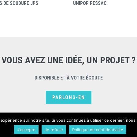
S DE SOUDURE JPS
UNIPOP PESSAC
VOUS AVEZ UNE IDÉE, UN PROJET ?
DISPONIBLE
ET
À VOTRE ÉCOUTE
PARLONS-EN
 expérience sur notre site. Si vous continuez à utiliser ce dernier, nous
J'accepte
Je refuse
Politique de confidentialité
Plan