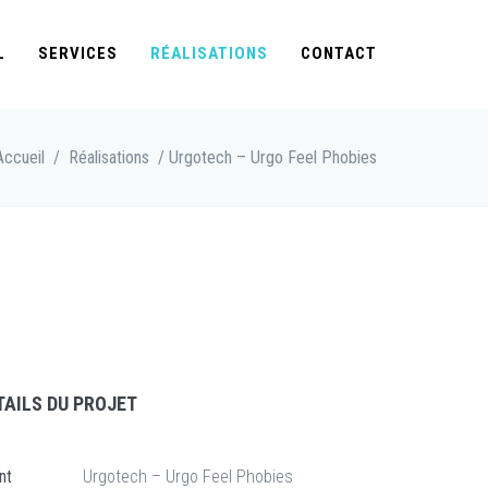
L
SERVICES
RÉALISATIONS
CONTACT
Accueil
/
Réalisations
/ Urgotech – Urgo Feel Phobies
TAILS DU PROJET
nt
Urgotech – Urgo Feel Phobies