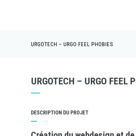
URGOTECH – URGO FEEL PHOBIES
URGOTECH – URGO FEEL 
DESCRIPTION DU PROJET
Création du webdesign et de 