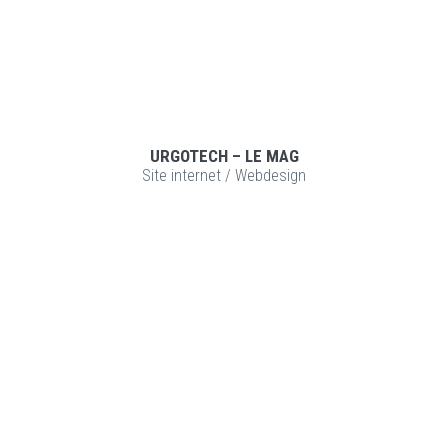
URGOTECH – LE MAG
Site internet
/
Webdesign
VOIR LE PROJET