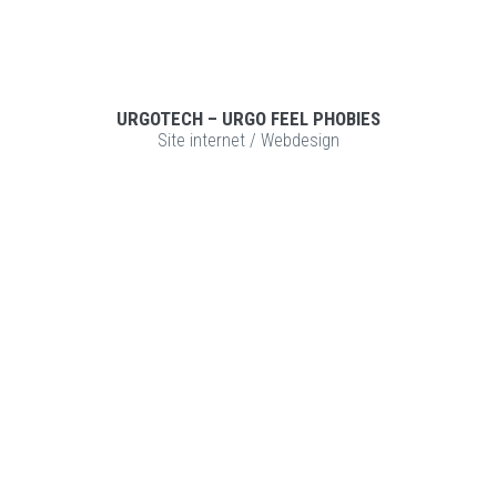
URGOTECH – URGO FEEL PHOBIES
Site internet
/
Webdesign
VOIR LE PROJET