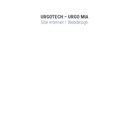
URGOTECH – URGO MIA
Site internet
/
Webdesign
VOIR LE PROJET