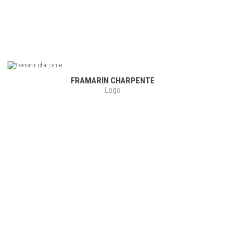
FRAMARIN CHARPENTE
VOIR LE PROJET
Logo