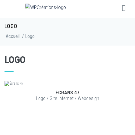
LOGO
Accueil
/ Logo
LOGO
ÉCRANS 47
VOIR LE PROJET
Logo
/
Site internet
/
Webdesign