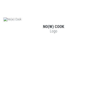
NO(W) COOK
VOIR LE PROJET
Logo