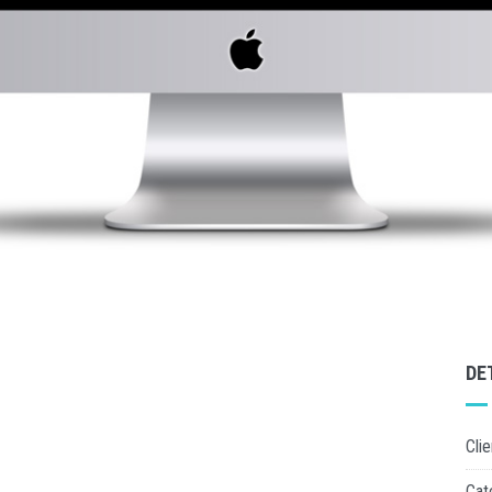
DE
Clie
Cat