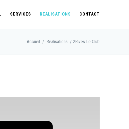
L
SERVICES
RÉALISATIONS
CONTACT
Accueil
/
Réalisations
/ 2Rives Le Club