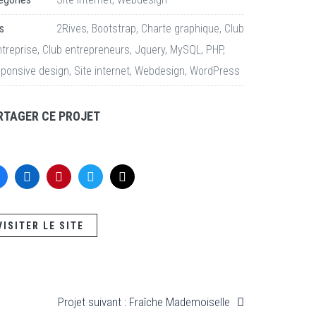
s
2Rives
,
Bootstrap
,
Charte graphique
,
Club
ntreprise
,
Club entrepreneurs
,
Jquery
,
MySQL
,
PHP
,
ponsive design
,
Site internet
,
Webdesign
,
WordPress
RTAGER CE PROJET
VISITER LE SITE
Projet suivant : Fraîche Mademoiselle