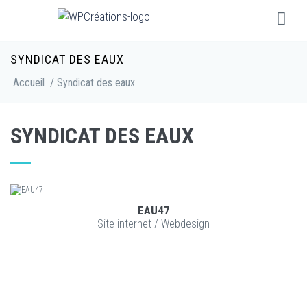
SYNDICAT DES EAUX
Accueil
/ Syndicat des eaux
SYNDICAT DES EAUX
EAU47
VOIR LE PROJET
Site internet
/
Webdesign